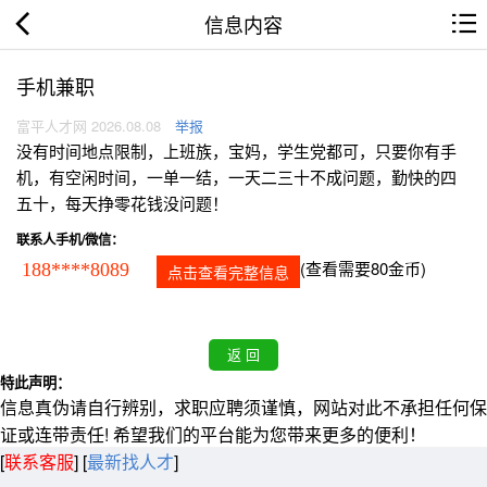
信息内容
手机兼职
富平人才网 2026.08.08
举报
没有时间地点限制，上班族，宝妈，学生党都可，只要你有手
机，有空闲时间，一单一结，一天二三十不成问题，勤快的四
五十，每天挣零花钱没问题！
联系人手机/微信：
(查看需要80金币)
188****8089
点击查看完整信息
特此声明：
信息真伪请自行辨别，求职应聘须谨慎，网站对此不承担任何保
证或连带责任! 希望我们的平台能为您带来更多的便利！
[
联系客服
]
[
最新找人才
]