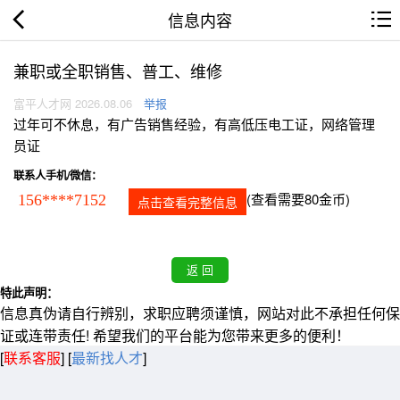
信息内容
兼职或全职销售、普工、维修
富平人才网 2026.08.06
举报
过年可不休息，有广告销售经验，有高低压电工证，网络管理
员证
联系人手机/微信：
(查看需要80金币)
156****7152
点击查看完整信息
特此声明：
信息真伪请自行辨别，求职应聘须谨慎，网站对此不承担任何保
证或连带责任! 希望我们的平台能为您带来更多的便利！
[
联系客服
]
[
最新找人才
]