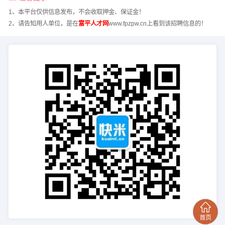
1、本平台仅供信息发布，不会收取押金、保证金！
2、请告知用人单位，是在
富平人才网
www.fpzpw.cn上看到该招聘信息的！