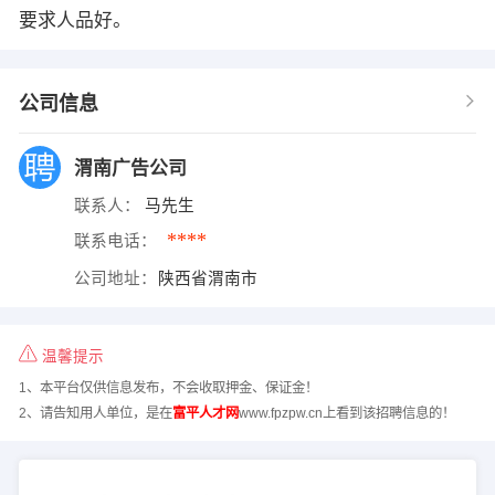
要求人品好。
公司信息
渭南广告公司
联系人：
马先生
****
联系电话：
公司地址：
陕西省渭南市
温馨提示
1、本平台仅供信息发布，不会收取押金、保证金！
2、请告知用人单位，是在
富平人才网
www.fpzpw.cn上看到该招聘信息的！